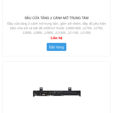
ĐẦU CỬA TẦNG 2 CÁNH MỞ TRUNG TÂM
Đầu cửa tầng 2 cánh mở trung tâm, gồm sill nhôm, đầy đủ phụ kiện
(tấm che sill và bát đỡ sill)Kích thước JJ600-650, JJ700, JJ750,
JJ800, JJ850, JJ900, JJ1000, JJ1100, JJ1200
Liên hệ
Đặt hàng