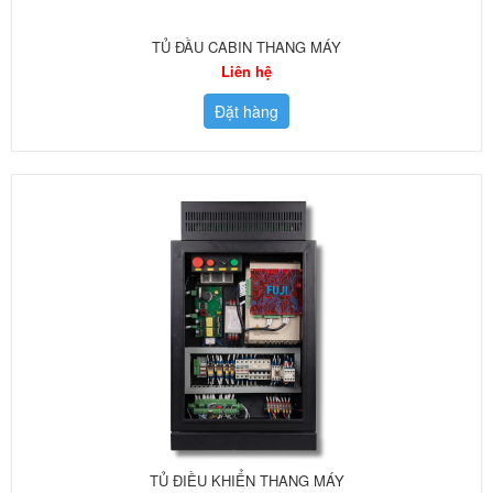
TỦ ĐẦU CABIN THANG MÁY
Liên hệ
Đặt hàng
TỦ ĐIỀU KHIỂN THANG MÁY