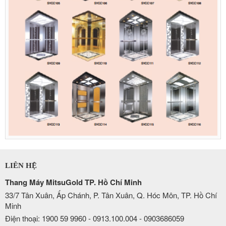
LIÊN HỆ
Thang Máy MitsuGold TP. Hồ Chí Minh
33/7 Tân Xuân, Ấp Chánh, P. Tân Xuân, Q. Hóc Môn, TP. Hồ Chí
Minh
Điện thoại: 1900 59 9960 - 0913.100.004 - 0903686059