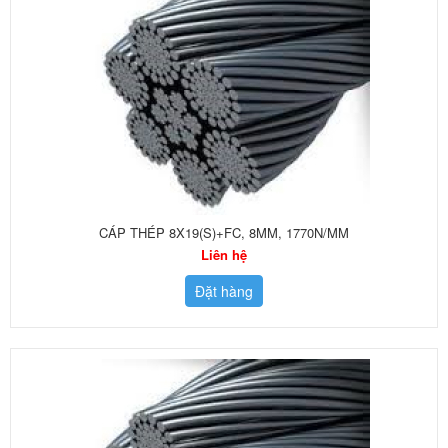
CÁP THÉP 8X19(S)+FC, 8MM, 1770N/MM
Liên hệ
Đặt hàng