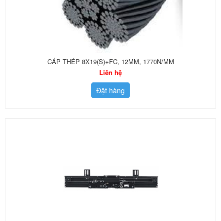
CÁP THÉP 8X19(S)+FC, 12MM, 1770N/MM
Liên hệ
Đặt hàng