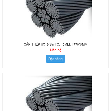
CÁP THÉP 8X19(S)+FC, 10MM, 1770N/MM
Liên hệ
Đặt hàng