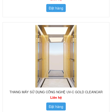
Đặt hàng
THANG MÁY SỬ DỤNG CÔNG NGHỆ UV-C GOLD CLEANCAR
Liên hệ
Đặt hàng