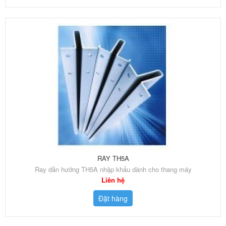
RAY TH5A
Ray dẫn hướng TH5A nhập khẩu dành cho thang máy
Liên hệ
Đặt hàng