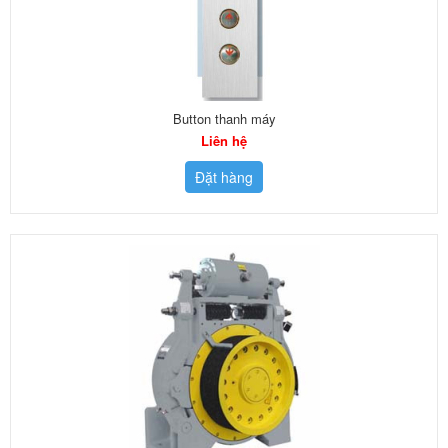
Button thanh máy
Liên hệ
Đặt hàng