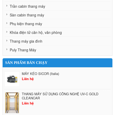
Trần cabin thang máy
Sàn cabin thang máy
Phụ kiện thang máy
Khóa điện tử căn hộ, văn phòng
Thang máy gia đình
Puly Thang Máy
SẢN PHẨM BÁN CHẠY
MÁY KÉO SICOR (Italia)
Liên hệ
THANG MÁY SỬ DỤNG CÔNG NGHỆ UV-C GOLD
CLEANCAR
Liên hệ