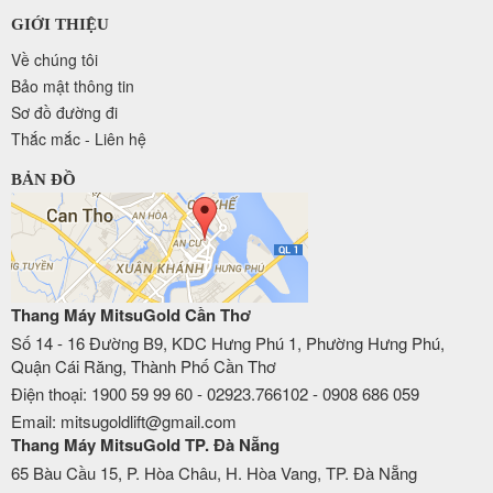
GIỚI THIỆU
Về chúng tôi
Bảo mật thông tin
Sơ đồ đường đi
Thắc mắc - Liên hệ
BẢN ĐỒ
Thang Máy MitsuGold Cần Thơ
Số 14 - 16 Đường B9, KDC Hưng Phú 1, Phường Hưng Phú,
Quận Cái Răng, Thành Phố Cần Thơ
Điện thoại: 1900 59 99 60 - 02923.766102 - 0908 686 059
Email: mitsugoldlift@gmail.com
Thang Máy MitsuGold TP. Đà Nẵng
65 Bàu Cầu 15, P. Hòa Châu, H. Hòa Vang, TP. Đà Nẵng