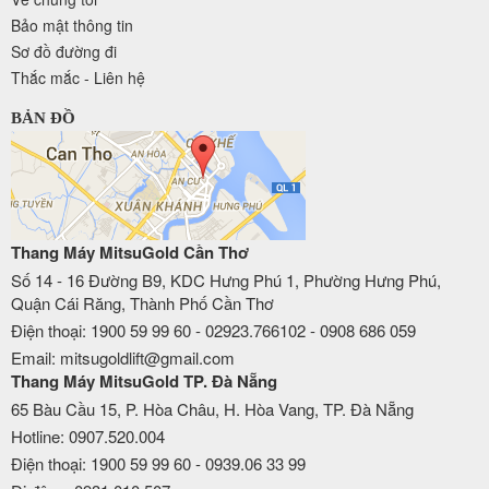
Bảo mật thông tin
Sơ đồ đường đi
Thắc mắc - Liên hệ
BẢN ĐỒ
Thang Máy MitsuGold Cần Thơ
Số 14 - 16 Đường B9, KDC Hưng Phú 1, Phường Hưng Phú,
Quận Cái Răng, Thành Phố Cần Thơ
Điện thoại: 1900 59 99 60 - 02923.766102 - 0908 686 059
Email: mitsugoldlift@gmail.com
Thang Máy MitsuGold TP. Đà Nẵng
65 Bàu Cầu 15, P. Hòa Châu, H. Hòa Vang, TP. Đà Nẵng
Hotline: 0907.520.004
Điện thoại: 1900 59 99 60 - 0939.06 33 99