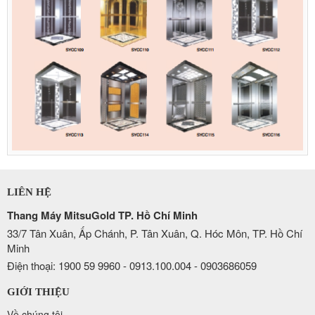
LIÊN HỆ
Thang Máy MitsuGold TP. Hồ Chí Minh
33/7 Tân Xuân, Ấp Chánh, P. Tân Xuân, Q. Hóc Môn, TP. Hồ Chí
Minh
Điện thoại: 1900 59 9960 - 0913.100.004 - 0903686059
GIỚI THIỆU
Về chúng tôi