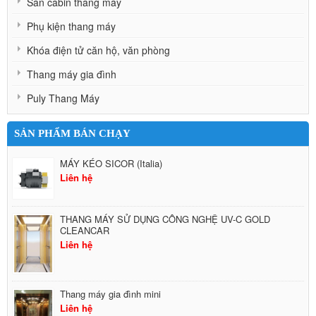
Sàn cabin thang máy
Phụ kiện thang máy
Khóa điện tử căn hộ, văn phòng
Thang máy gia đình
Puly Thang Máy
SẢN PHẨM BÁN CHẠY
MÁY KÉO SICOR (Italia)
Liên hệ
THANG MÁY SỬ DỤNG CÔNG NGHỆ UV-C GOLD
CLEANCAR
Liên hệ
Thang máy gia đình mini
Liên hệ