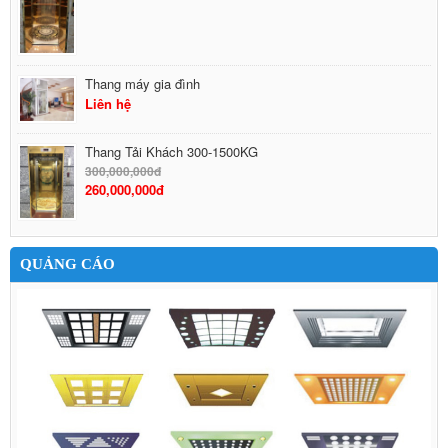
Thang máy gia đình
Liên hệ
Thang Tải Khách 300-1500KG
300,000,000đ
260,000,000đ
QUẢNG CÁO