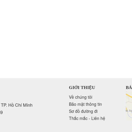
GIỚI THIỆU
BẢ
Về chúng tôi
Bảo mật thông tin
 TP. Hồ Chí Minh
Sơ đồ đường đi
59
Thắc mắc - Liên hệ