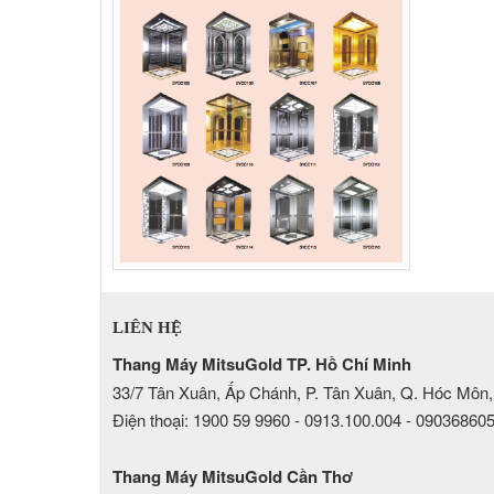
LIÊN HỆ
Thang Máy MitsuGold TP. Hồ Chí Minh
33/7 Tân Xuân, Ấp Chánh, P. Tân Xuân, Q. Hóc Môn,
Điện thoại: 1900 59 9960 - 0913.100.004 - 09036860
Thang Máy MitsuGold Cần Thơ