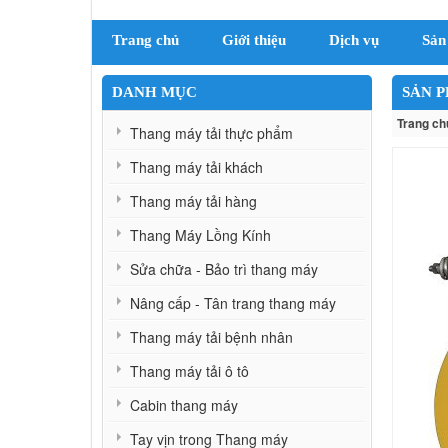
Trang chủ
Giới thiệu
Dịch vụ
Sản
DANH MỤC
SẢN 
Trang ch
Thang máy tải thực phẩm
Thang máy tải khách
Thang máy tải hàng
Thang Máy Lồng Kính
Sửa chữa - Bảo trì thang máy
Nâng cấp - Tân trang thang máy
Thang máy tải bệnh nhân
Thang máy tải ô tô
Cabin thang máy
Tay vịn trong Thang máy