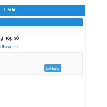
Liên hệ
g hộp số
n thang máy
Đặt hàng