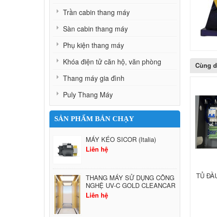
Trần cabin thang máy
Sàn cabin thang máy
Phụ kiện thang máy
Khóa điện tử căn hộ, văn phòng
Cùng 
Thang máy gia đình
Puly Thang Máy
SẢN PHẨM BÁN CHẠY
MÁY KÉO SICOR (Italia)
Liên hệ
TỦ ĐẦ
THANG MÁY SỬ DỤNG CÔNG
NGHỆ UV-C GOLD CLEANCAR
Liên hệ