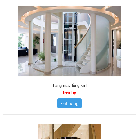
Thang máy lồng kính
liên hệ
Đặt hàng