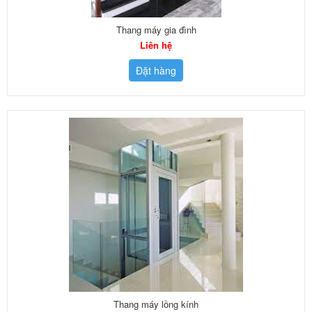
Thang máy gia đình
Liên hệ
Đặt hàng
Thang máy lồng kính