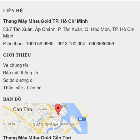
LIÊN HỆ
Thang Máy MitsuGold TP. Hồ Chí Minh
33/7 Tân Xuân, Ấp Chánh, P. Tân Xuân, Q. Hóc Môn, TP. Hồ Chí
Minh
Điện thoại: 1900 59 9960 - 0913.100.004 - 0903686059
GIỚI THIỆU
Về chúng tôi
Bảo mật thông tin
Sơ đồ đường đi
Thắc mắc - Liên hệ
BẢN ĐỒ
Thang Máy MitsuGold Cần Thơ