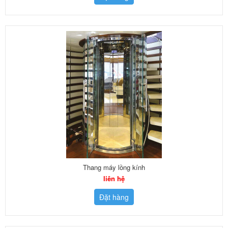
Thang máy lồng kính
liên hệ
Đặt hàng