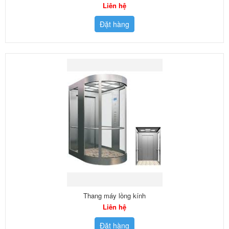
Liên hệ
Đặt hàng
Thang máy lồng kính
Liên hệ
Đặt hàng