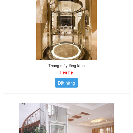
Thang máy lồng kính
liên hệ
Đặt hàng