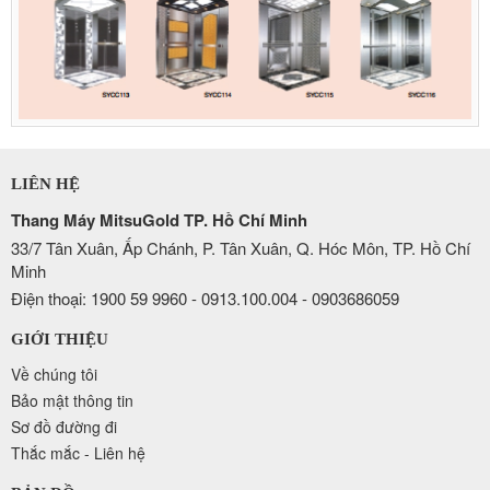
LIÊN HỆ
Thang Máy MitsuGold TP. Hồ Chí Minh
33/7 Tân Xuân, Ấp Chánh, P. Tân Xuân, Q. Hóc Môn, TP. Hồ Chí
Minh
Điện thoại: 1900 59 9960 - 0913.100.004 - 0903686059
GIỚI THIỆU
Về chúng tôi
Bảo mật thông tin
Sơ đồ đường đi
Thắc mắc - Liên hệ