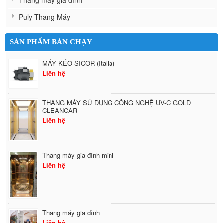
Thang máy gia đình
Puly Thang Máy
SẢN PHẨM BÁN CHẠY
MÁY KÉO SICOR (Italia)
Liên hệ
THANG MÁY SỬ DỤNG CÔNG NGHỆ UV-C GOLD
CLEANCAR
Liên hệ
Thang máy gia đình mini
Liên hệ
Thang máy gia đình
Liên hệ