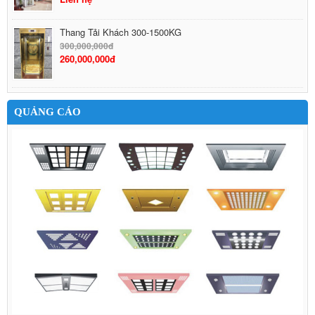
Thang Tải Khách 300-1500KG
300,000,000đ
260,000,000đ
QUẢNG CÁO