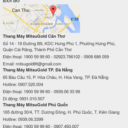
BẢN ĐỒ
Thang Máy MitsuGold Cần Thơ
Số 14 - 16 Đường B9, KDC Hưng Phú 1, Phường Hưng Phú,
Quận Cái Răng, Thành Phố Cần Thơ
Điện thoại: 1900 59 99 60 - 02923.766102 - 0908 686 059
Email: mitsugoldlift@gmail.com
Thang Máy MitsuGold TP. Đà Nẵng
65 Bàu Cầu 15, P. Hòa Châu, H. Hòa Vang, TP. Đà Nẵng
Hotline: 0907.520.004
Điện thoại: 1900 59 99 60 - 0939.06 33 99
Di động: 0931.010.507
Thang Máy MitsuGold Phú Quốc
165 đường 30/4, TT. Dương Đông, H. Phú Quốc, T. Kiên Giang
Hotline: 0939.06.3399
Điện thoại: 1900 59 99 60 - 0907.450.007