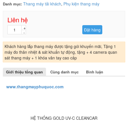
Thang máy tải khách
,
Phụ kiện thang máy
Danh mục:
Liên hệ
Đặt hàng
Khách hàng lắp thang máy được tặng gói khuyến mãi, Tặng 1
máy đo thân nhiệt & sát khuẩn tự động, tặng + 4 camera quan
sát thang máy + 1 khóa vân tay cao cấp
Giới thiệu tổng quan
Cùng danh mục
Bình luận
www.thangmayphuquoc.com
HỆ THỐNG GOLD UV-C CLEANCAR