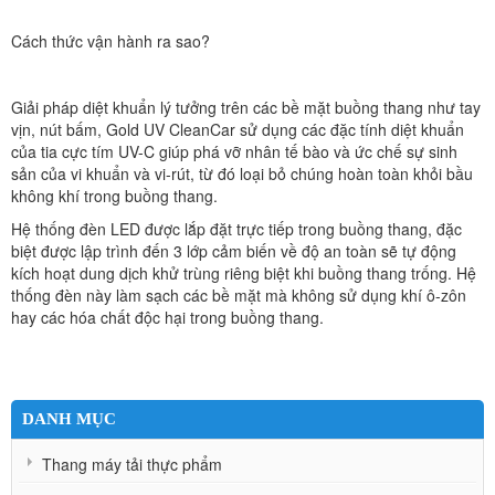
Cách thức vận hành ra sao?
Giải pháp diệt khuẩn lý tưởng trên các bề mặt buồng thang như tay
vịn, nút bấm, Gold UV CleanCar sử dụng các đặc tính diệt khuẩn
của tia cực tím UV-C giúp phá vỡ nhân tế bào và ức chế sự sinh
sản của vi khuẩn và vi-rút, từ đó loại bỏ chúng hoàn toàn khỏi bầu
không khí trong buồng thang.
Hệ thống đèn LED được lắp đặt trực tiếp trong buồng thang, đặc
biệt được lập trình đến 3 lớp cảm biến về độ an toàn sẽ tự động
kích hoạt dung dịch khử trùng riêng biệt khi buồng thang trống. Hệ
thống đèn này làm sạch các bề mặt mà không sử dụng khí ô-zôn
hay các hóa chất độc hại trong buồng thang.
DANH MỤC
Thang máy tải thực phẩm