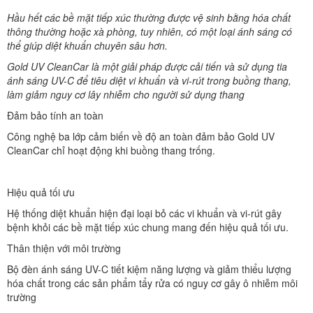
Hầu hết các bề mặt tiếp xúc thường được vệ sinh bằng hóa chất
thông thường hoặc xà phòng, tuy nhiên, có một loại ánh sáng có
thể giúp diệt khuẩn chuyên sâu hơn.
Gold UV CleanCar là một giải pháp được cải tiến và sử dụng tia
ánh sáng UV-C để tiêu diệt vi khuẩn và vi-rút trong buồng thang,
làm giảm nguy cơ lây nhiễm cho người sử dụng thang
Đảm bảo tính an toàn
Công nghệ ba lớp cảm biến về độ an toàn đảm bảo Gold UV
CleanCar chỉ hoạt động khi buồng thang trống.
Hiệu quả tối ưu
Hệ thống diệt khuẩn hiện đại loại bỏ các vi khuẩn và vi-rút gây
bệnh khỏi các bề mặt tiếp xúc chung mang đến hiệu quả tối ưu.
Thân thiện với môi trường
Bộ đèn ánh sáng UV-C tiết kiệm năng lượng và giảm thiểu lượng
hóa chất trong các sản phẩm tẩy rửa có nguy cơ gây ô nhiễm môi
trường