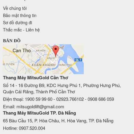
Về chúng tôi
Bảo mật thông tin
Sơ đồ đường đi
Thắc mắc - Liên hệ
BẢN ĐỒ
Thang Máy MitsuGold Cần Thơ
Số 14 - 16 Đường B9, KDC Hưng Phú 1, Phường Hưng Phú,
Quận Cái Răng, Thành Phố Cần Thơ
Điện thoại: 1900 59 99 60 - 02923.766102 - 0908 686 059
Email: mitsugoldlift@gmail.com
Thang Máy MitsuGold TP. Đà Nẵng
65 Bàu Cầu 15, P. Hòa Châu, H. Hòa Vang, TP. Đà Nẵng
Hotline: 0907.520.004