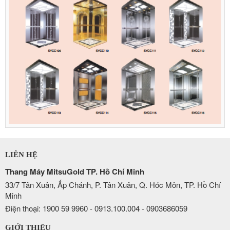
LIÊN HỆ
Thang Máy MitsuGold TP. Hồ Chí Minh
33/7 Tân Xuân, Ấp Chánh, P. Tân Xuân, Q. Hóc Môn, TP. Hồ Chí
Minh
Điện thoại: 1900 59 9960 - 0913.100.004 - 0903686059
GIỚI THIỆU