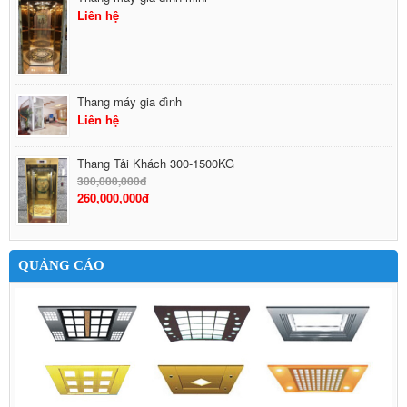
Liên hệ
Thang máy gia đình
Liên hệ
Thang Tải Khách 300-1500KG
300,000,000đ
260,000,000đ
QUẢNG CÁO