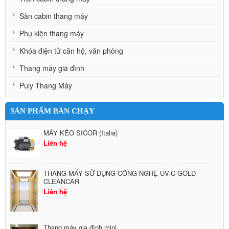
Sàn cabin thang máy
Phụ kiện thang máy
Khóa điện tử căn hộ, văn phòng
Thang máy gia đình
Puly Thang Máy
SẢN PHẨM BÁN CHẠY
MÁY KÉO SICOR (Italia)
Liên hệ
THANG MÁY SỬ DỤNG CÔNG NGHỆ UV-C GOLD
CLEANCAR
Liên hệ
Thang máy gia đình mini