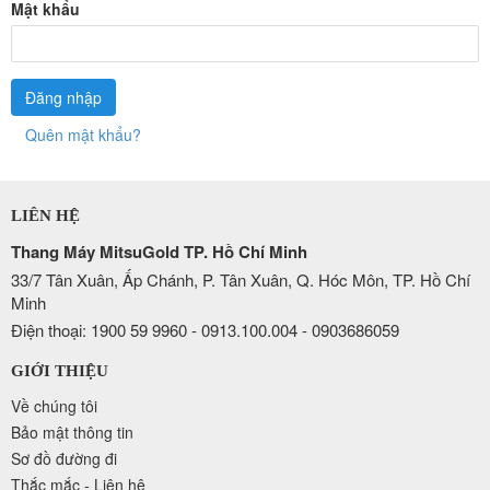
Mật khẩu
Quên mật khẩu?
LIÊN HỆ
Thang Máy MitsuGold TP. Hồ Chí Minh
33/7 Tân Xuân, Ấp Chánh, P. Tân Xuân, Q. Hóc Môn, TP. Hồ Chí
Minh
Điện thoại: 1900 59 9960 - 0913.100.004 - 0903686059
GIỚI THIỆU
Về chúng tôi
Bảo mật thông tin
Sơ đồ đường đi
Thắc mắc - Liên hệ