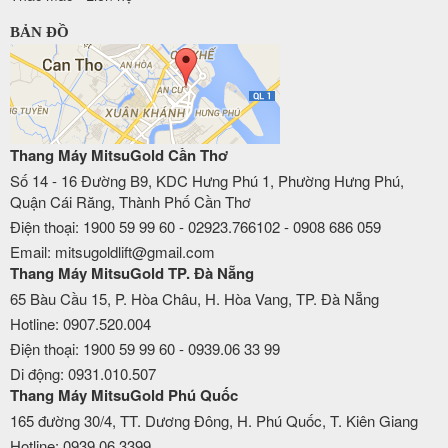
BẢN ĐỒ
Thang Máy MitsuGold Cần Thơ
Số 14 - 16 Đường B9, KDC Hưng Phú 1, Phường Hưng Phú,
Quận Cái Răng, Thành Phố Cần Thơ
Điện thoại: 1900 59 99 60 - 02923.766102 - 0908 686 059
Email: mitsugoldlift@gmail.com
Thang Máy MitsuGold TP. Đà Nẵng
65 Bàu Cầu 15, P. Hòa Châu, H. Hòa Vang, TP. Đà Nẵng
Hotline: 0907.520.004
Điện thoại: 1900 59 99 60 - 0939.06 33 99
Di động: 0931.010.507
Thang Máy MitsuGold Phú Quốc
165 đường 30/4, TT. Dương Đông, H. Phú Quốc, T. Kiên Giang
Hotline: 0939.06.3399