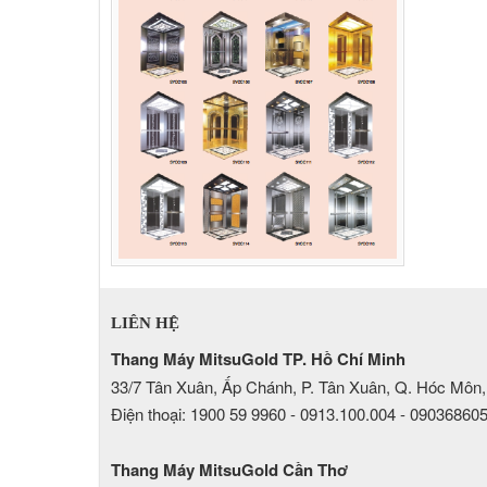
LIÊN HỆ
Thang Máy MitsuGold TP. Hồ Chí Minh
33/7 Tân Xuân, Ấp Chánh, P. Tân Xuân, Q. Hóc Môn,
Điện thoại: 1900 59 9960 - 0913.100.004 - 09036860
Thang Máy MitsuGold Cần Thơ