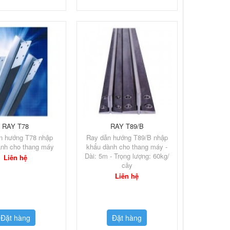
RAY T78
RAY T89/B
n hướng T78 nhập
Ray dẫn hướng T89/B nhập
ành cho thang máy
khẩu dành cho thang máy -
Dài: 5m - Trọng lượng: 60kg/
Liên hệ
cây
Liên hệ
Đặt hàng
Đặt hàng