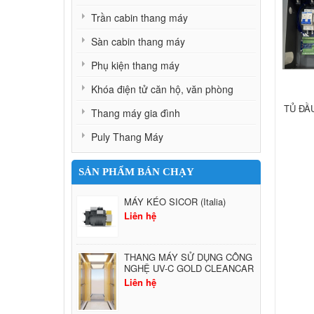
Trần cabin thang máy
Sàn cabin thang máy
Phụ kiện thang máy
Khóa điện tử căn hộ, văn phòng
TỦ ĐẦ
Thang máy gia đình
Puly Thang Máy
SẢN PHẨM BÁN CHẠY
MÁY KÉO SICOR (Italia)
Liên hệ
THANG MÁY SỬ DỤNG CÔNG
NGHỆ UV-C GOLD CLEANCAR
Liên hệ