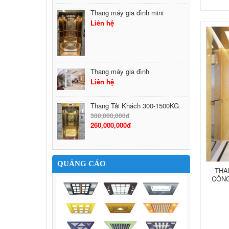
Thang máy gia đình mini
Liên hệ
Thang máy gia đình
Liên hệ
Thang Tải Khách 300-1500KG
300,000,000đ
260,000,000đ
QUẢNG CÁO
THA
CÔNG