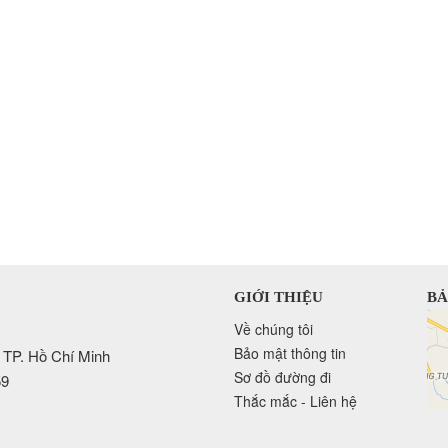
GIỚI THIỆU
BẢ
Về chúng tôi
Bảo mật thông tin
 TP. Hồ Chí Minh
Sơ đồ đường đi
59
Thắc mắc - Liên hệ