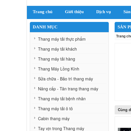
Trang chủ
Giới thiệu
Dịch vụ
Sản
DANH MỤC
SẢN 
Trang ch
Thang máy tải thực phẩm
Thang máy tải khách
Thang máy tải hàng
Thang Máy Lồng Kính
Sửa chữa - Bảo trì thang máy
Nâng cấp - Tân trang thang máy
Thang máy tải bệnh nhân
Thang máy tải ô tô
Cùng 
Cabin thang máy
Tay vịn trong Thang máy