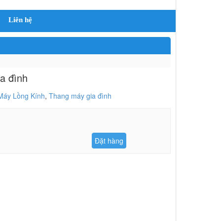
Liên hệ
a đình
Máy Lồng Kính
,
Thang máy gia đình
Đặt hàng