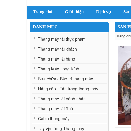
Trang chủ
Giới thiệu
Dịch vụ
Sản
DANH MỤC
SẢN 
Trang ch
Thang máy tải thực phẩm
Thang máy tải khách
Thang máy tải hàng
Thang Máy Lồng Kính
Sửa chữa - Bảo trì thang máy
Nâng cấp - Tân trang thang máy
Thang máy tải bệnh nhân
Thang máy tải ô tô
Cabin thang máy
Tay vịn trong Thang máy