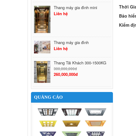
Thời Gi
Thang máy gia đình mini
Liên hệ
Bảo hiể
Kiểm đị
Thang máy gia đình
Liên hệ
Thang Tải Khách 300-1500KG
300,000,000đ
260,000,000đ
QUẢNG CÁO