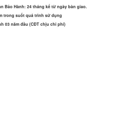
an Bảo Hành: 24
tháng kể từ ngày bàn giao.
m trong suốt quá trình sử dụng
nh 03 năm đầu (CĐT chịu chi phí)