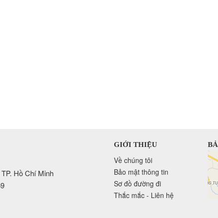
GIỚI THIỆU
BẢ
Về chúng tôi
Bảo mật thông tin
 TP. Hồ Chí Minh
Sơ đồ đường đi
59
Thắc mắc - Liên hệ