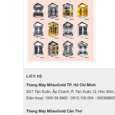
LIÊN HỆ
Thang Máy MitsuGold TP. Hồ Chí Minh
33/7 Tân Xuân, Ấp Chánh, P. Tân Xuân, Q. Hóc Môn,
Điện thoại: 1900 59 9960 - 0913.100.004 - 09036860
Thang Máy MitsuGold Cần Thơ