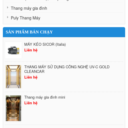
Thang máy gia đình
Puly Thang Máy
SẢN PHẨM BÁN CHẠY
MÁY KÉO SICOR (Italia)
Liên hệ
THANG MÁY SỬ DỤNG CÔNG NGHỆ UV-C GOLD
CLEANCAR
Liên hệ
Thang máy gia đình mini
Liên hệ