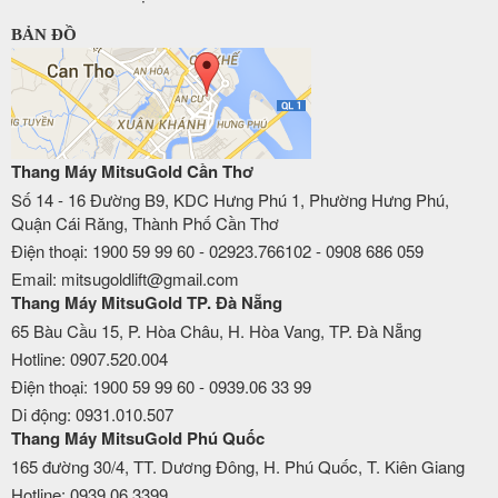
BẢN ĐỒ
Thang Máy MitsuGold Cần Thơ
Số 14 - 16 Đường B9, KDC Hưng Phú 1, Phường Hưng Phú,
Quận Cái Răng, Thành Phố Cần Thơ
Điện thoại: 1900 59 99 60 - 02923.766102 - 0908 686 059
Email: mitsugoldlift@gmail.com
Thang Máy MitsuGold TP. Đà Nẵng
65 Bàu Cầu 15, P. Hòa Châu, H. Hòa Vang, TP. Đà Nẵng
Hotline: 0907.520.004
Điện thoại: 1900 59 99 60 - 0939.06 33 99
Di động: 0931.010.507
Thang Máy MitsuGold Phú Quốc
165 đường 30/4, TT. Dương Đông, H. Phú Quốc, T. Kiên Giang
Hotline: 0939.06.3399