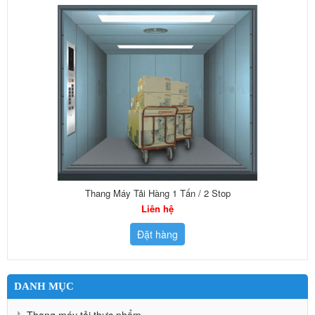
Thang Máy Tải Hàng 1 Tấn / 2 Stop
Liên hệ
Đặt hàng
DANH MỤC