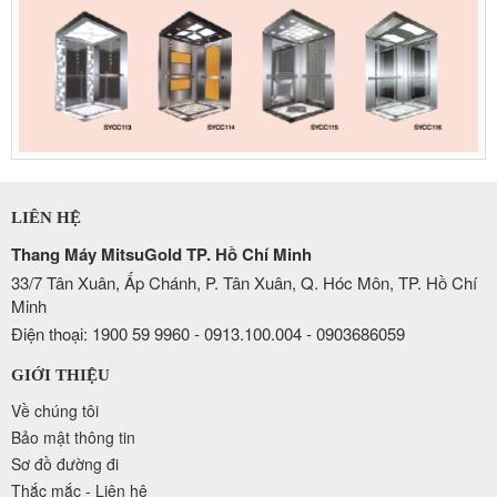
LIÊN HỆ
Thang Máy MitsuGold TP. Hồ Chí Minh
33/7 Tân Xuân, Ấp Chánh, P. Tân Xuân, Q. Hóc Môn, TP. Hồ Chí
Minh
Điện thoại: 1900 59 9960 - 0913.100.004 - 0903686059
GIỚI THIỆU
Về chúng tôi
Bảo mật thông tin
Sơ đồ đường đi
Thắc mắc - Liên hệ