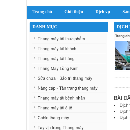
Trang chủ
Giới thiệu
Dịch vụ
Sản
DANH MỤC
DỊCH
Trang ch
Thang máy tải thực phẩm
Thang máy tải khách
Thang máy tải hàng
Thang Máy Lồng Kính
Sửa chữa - Bảo trì thang máy
Nâng cấp - Tân trang thang máy
BÀI Đ
Thang máy tải bệnh nhân
Dịch 
Thang máy tải ô tô
Dịch 
Dịch 
Cabin thang máy
Tay vịn trong Thang máy