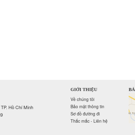
GIỚI THIỆU
BẢ
Về chúng tôi
Bảo mật thông tin
 TP. Hồ Chí Minh
Sơ đồ đường đi
59
Thắc mắc - Liên hệ