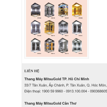
LIÊN HỆ
Thang Máy MitsuGold TP. Hồ Chí Minh
33/7 Tân Xuân, Ấp Chánh, P. Tân Xuân, Q. Hóc Môn,
Điện thoại: 1900 59 9960 - 0913.100.004 - 09036860
Thang Máy MitsuGold Cần Thơ