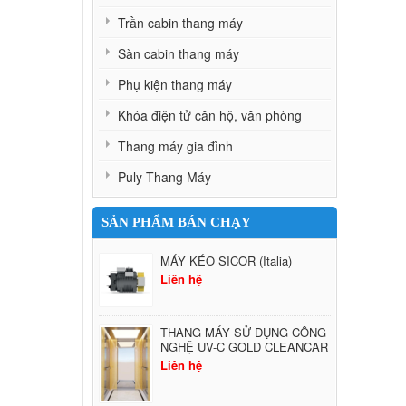
Trần cabin thang máy
Sàn cabin thang máy
Phụ kiện thang máy
Khóa điện tử căn hộ, văn phòng
Thang máy gia đình
Puly Thang Máy
SẢN PHẨM BÁN CHẠY
MÁY KÉO SICOR (Italia)
Liên hệ
THANG MÁY SỬ DỤNG CÔNG
NGHỆ UV-C GOLD CLEANCAR
Liên hệ