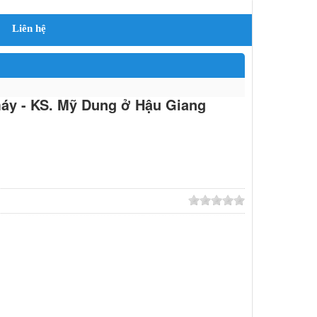
Liên hệ
máy - KS. Mỹ Dung ở Hậu Giang