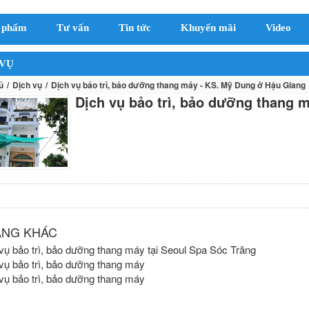
 phẩm
Tư vấn
Tin tức
Khuyến mãi
Video
 VỤ
ủ
Dịch vụ
Dịch vụ bảo trì, bảo dưỡng thang máy - KS. Mỹ Dung ở Hậu Giang
Dịch vụ bảo trì, bảo dưỡng thang 
ĂNG KHÁC
vụ bảo trì, bảo dưỡng thang máy tại Seoul Spa Sóc Trăng
vụ bảo trì, bảo dưỡng thang máy
vụ bảo trì, bảo dưỡng thang máy