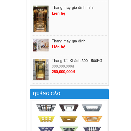
Thang máy gia đình mini
Liên hệ
Thang máy gia đình
Liên hệ
Thang Tải Khách 300-1500KG
300,000,000đ
260,000,000đ
QUẢNG CÁO