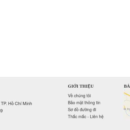
GIỚI THIỆU
BẢ
Về chúng tôi
Bảo mật thông tin
 TP. Hồ Chí Minh
Sơ đồ đường đi
59
Thắc mắc - Liên hệ