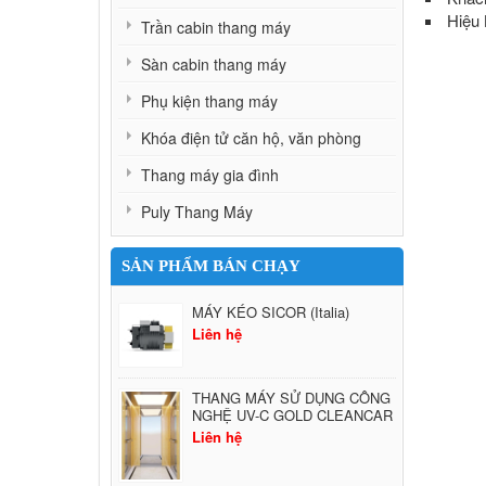
Hiệu 
Trần cabin thang máy
Sàn cabin thang máy
Phụ kiện thang máy
Khóa điện tử căn hộ, văn phòng
Thang máy gia đình
Puly Thang Máy
SẢN PHẨM BÁN CHẠY
MÁY KÉO SICOR (Italia)
Liên hệ
THANG MÁY SỬ DỤNG CÔNG
NGHỆ UV-C GOLD CLEANCAR
Liên hệ