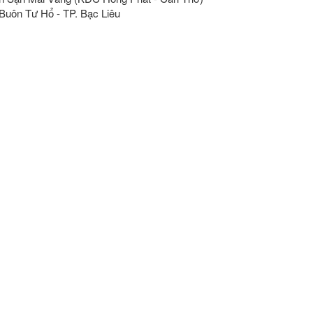
Buôn Tư Hổ - TP. Bạc Liêu