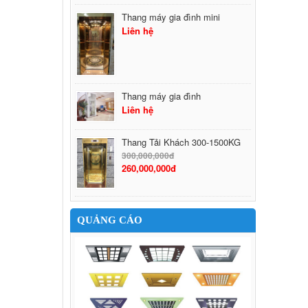
Thang máy gia đình mini
Liên hệ
Thang máy gia đình
Liên hệ
Thang Tải Khách 300-1500KG
300,000,000đ
260,000,000đ
QUẢNG CÁO