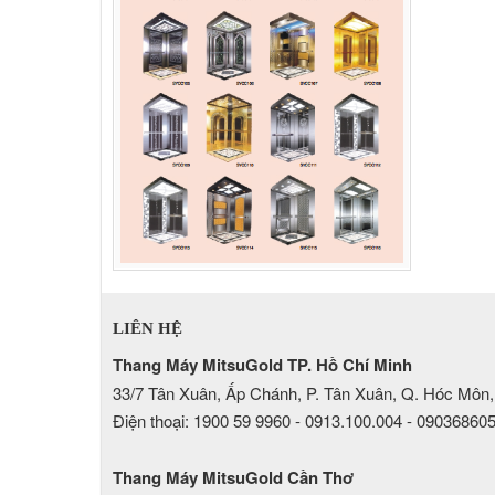
LIÊN HỆ
Thang Máy MitsuGold TP. Hồ Chí Minh
33/7 Tân Xuân, Ấp Chánh, P. Tân Xuân, Q. Hóc Môn,
Điện thoại: 1900 59 9960 - 0913.100.004 - 09036860
Thang Máy MitsuGold Cần Thơ