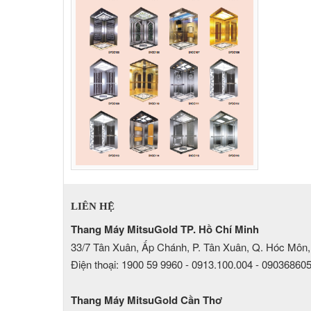
LIÊN HỆ
Thang Máy MitsuGold TP. Hồ Chí Minh
33/7 Tân Xuân, Ấp Chánh, P. Tân Xuân, Q. Hóc Môn,
Điện thoại: 1900 59 9960 - 0913.100.004 - 09036860
Thang Máy MitsuGold Cần Thơ