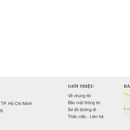
GIỚI THIỆU
BẢ
Về chúng tôi
Bảo mật thông tin
 TP. Hồ Chí Minh
Sơ đồ đường đi
59
Thắc mắc - Liên hệ