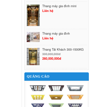
Thang máy gia đình mini
Liên hệ
Thang máy gia đình
Liên hệ
Thang Tải Khách 300-1500KG
300,000,000đ
260,000,000đ
QUẢNG CÁO