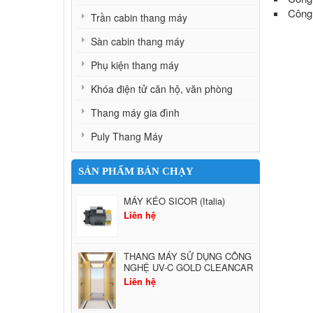
Công 
Trần cabin thang máy
Sàn cabin thang máy
Phụ kiện thang máy
Khóa điện tử căn hộ, văn phòng
Thang máy gia đình
Puly Thang Máy
SẢN PHẨM BÁN CHẠY
MÁY KÉO SICOR (Italia)
Liên hệ
THANG MÁY SỬ DỤNG CÔNG
NGHỆ UV-C GOLD CLEANCAR
Liên hệ