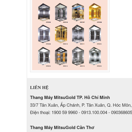
LIÊN HỆ
Thang Máy MitsuGold TP. Hồ Chí Minh
33/7 Tân Xuân, Ấp Chánh, P. Tân Xuân, Q. Hóc Môn,
Điện thoại: 1900 59 9960 - 0913.100.004 - 09036860
Thang Máy MitsuGold Cần Thơ