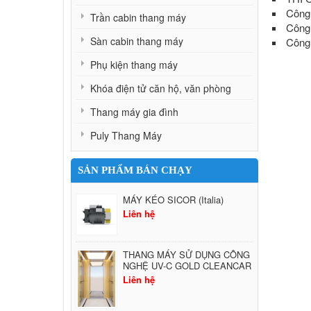
Công 
Trần cabin thang máy
Công 
Sàn cabin thang máy
Công
Phụ kiện thang máy
Khóa điện tử căn hộ, văn phòng
Thang máy gia đình
Puly Thang Máy
SẢN PHẨM BÁN CHẠY
MÁY KÉO SICOR (Italia)
Liên hệ
THANG MÁY SỬ DỤNG CÔNG
NGHỆ UV-C GOLD CLEANCAR
Liên hệ