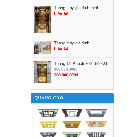
Thang máy gia đình mini
Liên hệ
Thang máy gia đình
Liên hệ
Thang Tải Khách 300-1500KG
300,000,000đ
260,000,000đ
QUẢNG CÁO