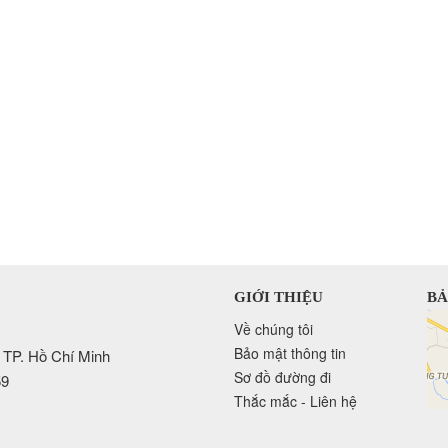
GIỚI THIỆU
BẢ
Về chúng tôi
Bảo mật thông tin
 TP. Hồ Chí Minh
Sơ đồ đường đi
59
Thắc mắc - Liên hệ