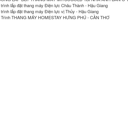
trình lắp đặt thang máy Điện lực Châu Thành - Hậu Giang
trình lắp đặt thang máy Điện lực vị Thủy - Hậu Giang
 Trình THANG MÁY HOMESTAY HƯNG PHÚ - CẦN THƠ