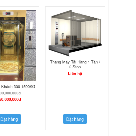
Thang Máy Tải Hàng 1 Tấn /
2 Stop
Liên hệ
i Khách 300-1500KG
00,000,000đ
60,000,000đ
Đặt hàng
Đặt hàng