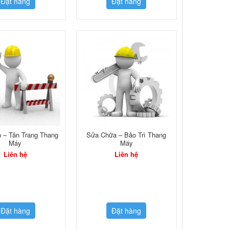
Đặt hàng
Đặt hàng
 – Tân Trang Thang
Sửa Chữa – Bảo Trì Thang
Máy
Máy
Liên hệ
Liên hệ
Đặt hàng
Đặt hàng