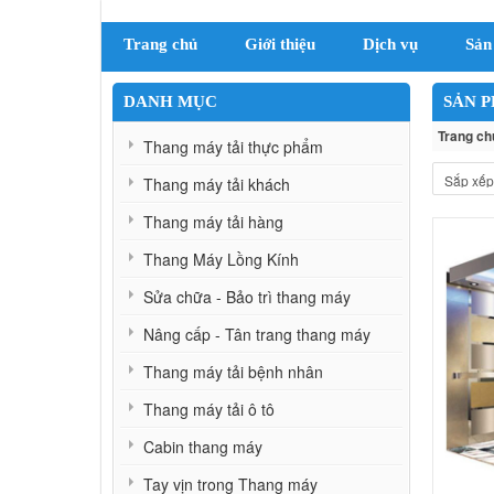
Trang chủ
Giới thiệu
Dịch vụ
Sản
DANH MỤC
SẢN 
Trang ch
Thang máy tải thực phẩm
Thang máy tải khách
Thang máy tải hàng
Thang Máy Lồng Kính
Sửa chữa - Bảo trì thang máy
Nâng cấp - Tân trang thang máy
Thang máy tải bệnh nhân
Thang máy tải ô tô
Cabin thang máy
Tay vịn trong Thang máy