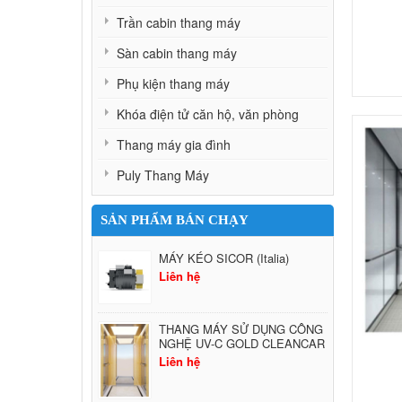
Trần cabin thang máy
Sàn cabin thang máy
Phụ kiện thang máy
Khóa điện tử căn hộ, văn phòng
Thang máy gia đình
Puly Thang Máy
SẢN PHẨM BÁN CHẠY
MÁY KÉO SICOR (Italia)
Liên hệ
THANG MÁY SỬ DỤNG CÔNG
NGHỆ UV-C GOLD CLEANCAR
Liên hệ