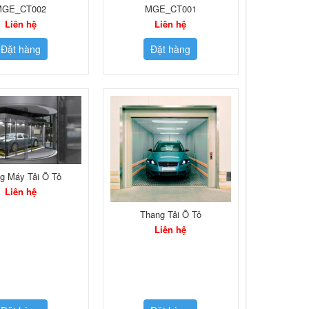
MGE_CT002
MGE_CT001
Liên hệ
Liên hệ
Đặt hàng
Đặt hàng
g Máy Tải Ô Tô
Liên hệ
Thang Tải Ô Tô
Liên hệ