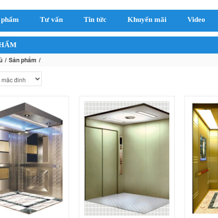
 phẩm
Tư vấn
Tin tức
Khuyến mãi
Video
PHẨM
ủ
Sản phẩm