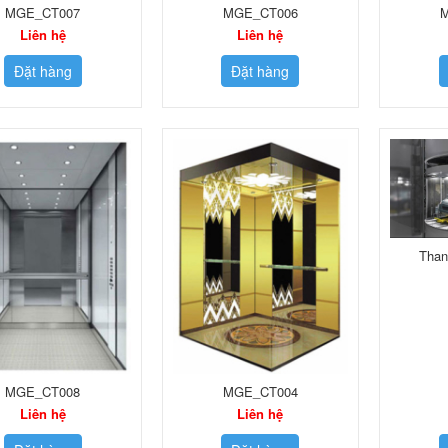
MGE_CT007
MGE_CT006
Liên hệ
Liên hệ
Đặt hàng
Đặt hàng
Than
MGE_CT008
MGE_CT004
Liên hệ
Liên hệ