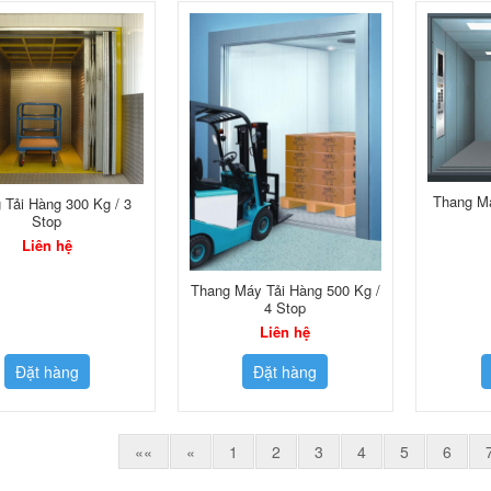
Thang Má
 Tải Hàng 300 Kg / 3
Stop
Liên hệ
Thang Máy Tải Hàng 500 Kg /
4 Stop
Liên hệ
Đặt hàng
Đặt hàng
««
«
1
2
3
4
5
6