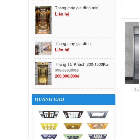
Thang máy gia đình mini
Liên hệ
Thang máy gia đình
Liên hệ
Thang Tải Khách 300-1500KG
300,000,000đ
260,000,000đ
Tha
QUẢNG CÁO