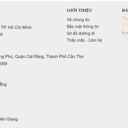
GIỚI THIỆU
BẢ
Về chúng tôi
Bảo mật thông tin
 TP. Hồ Chí Minh
Sơ đồ đường đi
59
Thắc mắc - Liên hệ
ng Phú, Quận Cái Răng, Thành Phố Cần Thơ
 059
Nẵng
iên Giang