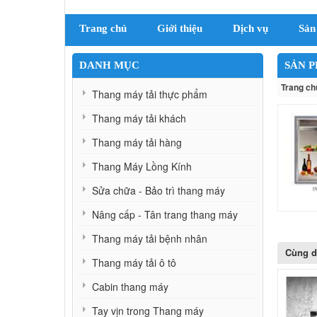
Trang chủ
Giới thiệu
Dịch vụ
Sản
DANH MỤC
SẢN 
Trang ch
Thang máy tải thực phẩm
Thang máy tải khách
Thang máy tải hàng
Thang Máy Lồng Kính
Sửa chữa - Bảo trì thang máy
Nâng cấp - Tân trang thang máy
Thang máy tải bệnh nhân
Cùng 
Thang máy tải ô tô
Cabin thang máy
Tay vịn trong Thang máy