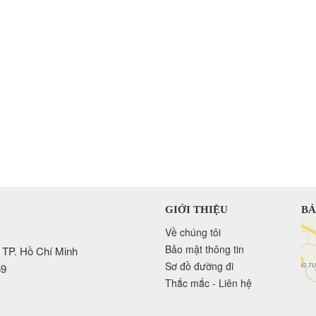
GIỚI THIỆU
BẢ
Về chúng tôi
Bảo mật thông tin
 TP. Hồ Chí Minh
Sơ đồ đường đi
59
Thắc mắc - Liên hệ