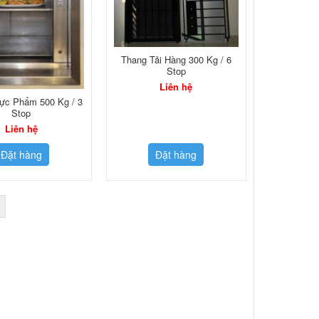
Thang Tải Hàng 300 Kg / 6
Stop
Liên hệ
ực Phẩm 500 Kg / 3
Stop
Liên hệ
Đặt hàng
Đặt hàng