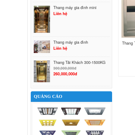
Thang máy gia đình mini
Liên hệ
Thang máy gia đình
Thang 
Liên hệ
Thang Tải Khách 300-1500KG
300,000,000đ
260,000,000đ
QUẢNG CÁO