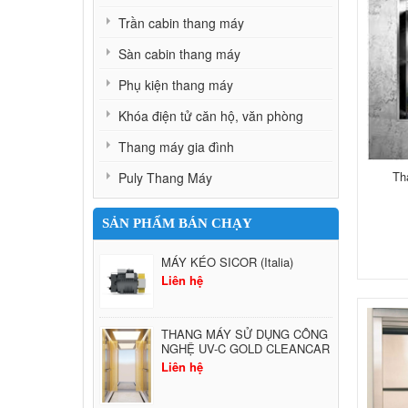
Trần cabin thang máy
Sàn cabin thang máy
Phụ kiện thang máy
Khóa điện tử căn hộ, văn phòng
Thang máy gia đình
Th
Puly Thang Máy
SẢN PHẨM BÁN CHẠY
MÁY KÉO SICOR (Italia)
Liên hệ
THANG MÁY SỬ DỤNG CÔNG
NGHỆ UV-C GOLD CLEANCAR
Liên hệ