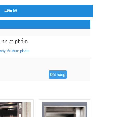
Liên hệ
i thực phẩm
áy tải thực phẩm
Đặt hàng