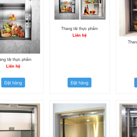
Thang tải thực phẩm
Liên hệ
Than
ang tải thực phẩm
Liên hệ
Đặt hàng
Đặt hàng