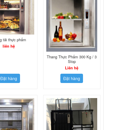
g tải thực phẩm
liên hệ
Thang Thực Phẩm 300 Kg / 3
Stop
Liên hệ
Đặt hàng
Đặt hàng