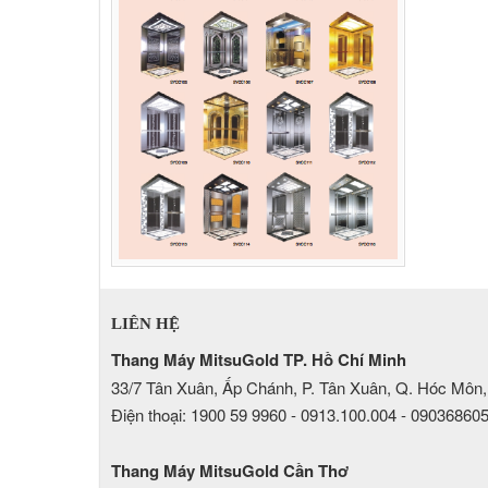
LIÊN HỆ
Thang Máy MitsuGold TP. Hồ Chí Minh
33/7 Tân Xuân, Ấp Chánh, P. Tân Xuân, Q. Hóc Môn,
Điện thoại: 1900 59 9960 - 0913.100.004 - 09036860
Thang Máy MitsuGold Cần Thơ