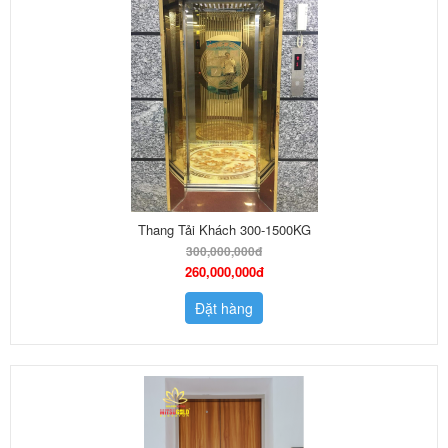
Thang Tải Khách 300-1500KG
300,000,000đ
260,000,000đ
Đặt hàng