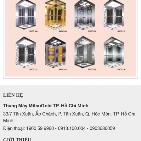
LIÊN HỆ
Thang Máy MitsuGold TP. Hồ Chí Minh
33/7 Tân Xuân, Ấp Chánh, P. Tân Xuân, Q. Hóc Môn, TP. Hồ Chí
Minh
Điện thoại: 1900 59 9960 - 0913.100.004 - 0903686059
GIỚI THIỆU