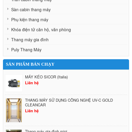
Sàn cabin thang máy
Phụ kiện thang máy
Khóa điện tử căn hộ, văn phòng
Thang máy gia đình
Puly Thang Máy
SẢN PHẨM BÁN CHẠY
MÁY KÉO SICOR (Italia)
Liên hệ
THANG MÁY SỬ DỤNG CÔNG NGHỆ UV-C GOLD
CLEANCAR
Liên hệ
Thang máy gia đình mini