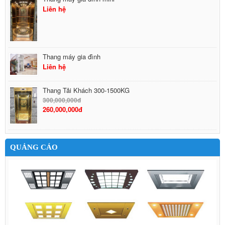
Liên hệ
Thang máy gia đình
Liên hệ
Thang Tải Khách 300-1500KG
300,000,000đ
260,000,000đ
QUẢNG CÁO