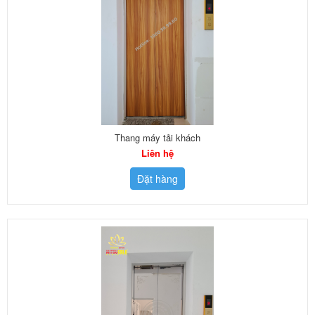
Thang máy tải khách
Liên hệ
Đặt hàng