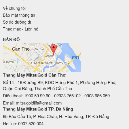
Về chúng tôi
Bảo mật thông tin
Sơ đồ đường đi
Thắc mắc - Liên hệ
BẢN ĐỒ
Thang Máy MitsuGold Cần Thơ
Số 14 - 16 Đường B9, KDC Hưng Phú 1, Phường Hưng Phú,
Quận Cái Răng, Thành Phố Cần Thơ
Điện thoại: 1900 59 99 60 - 02923.766102 - 0908 686 059
Email: mitsugoldlift@gmail.com
Thang Máy MitsuGold TP. Đà Nẵng
65 Bàu Cầu 15, P. Hòa Châu, H. Hòa Vang, TP. Đà Nẵng
Hotline: 0907.520.004