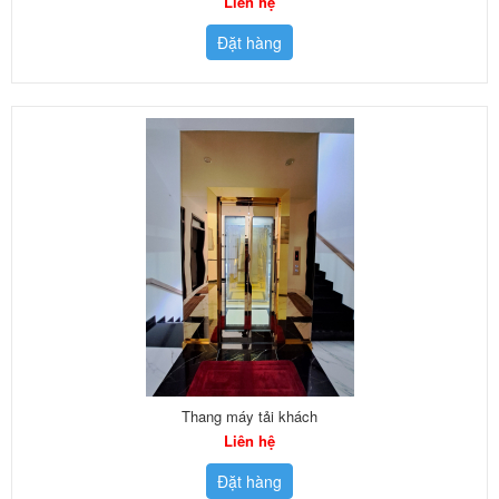
Liên hệ
Đặt hàng
Thang máy tải khách
Liên hệ
Đặt hàng