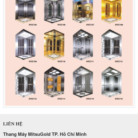
LIÊN HỆ
Thang Máy MitsuGold TP. Hồ Chí Minh