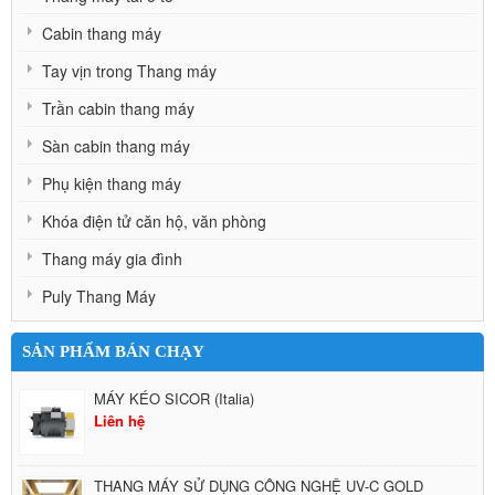
Cabin thang máy
Tay vịn trong Thang máy
Trần cabin thang máy
Sàn cabin thang máy
Phụ kiện thang máy
Khóa điện tử căn hộ, văn phòng
Thang máy gia đình
Puly Thang Máy
SẢN PHẨM BÁN CHẠY
MÁY KÉO SICOR (Italia)
Liên hệ
THANG MÁY SỬ DỤNG CÔNG NGHỆ UV-C GOLD