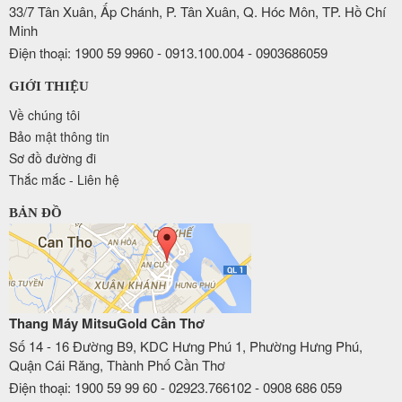
33/7 Tân Xuân, Ấp Chánh, P. Tân Xuân, Q. Hóc Môn, TP. Hồ Chí
Minh
Điện thoại: 1900 59 9960 - 0913.100.004 - 0903686059
GIỚI THIỆU
Về chúng tôi
Bảo mật thông tin
Sơ đồ đường đi
Thắc mắc - Liên hệ
BẢN ĐỒ
Thang Máy MitsuGold Cần Thơ
Số 14 - 16 Đường B9, KDC Hưng Phú 1, Phường Hưng Phú,
Quận Cái Răng, Thành Phố Cần Thơ
Điện thoại: 1900 59 99 60 - 02923.766102 - 0908 686 059