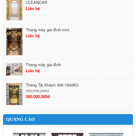
CLEANCAR
Liên hệ
Thang máy gia đình mini
Liên hệ
Thang máy gia đình
Liên hệ
Thang Tải Khách 300-1500KG
300,000,000đ
260,000,000đ
QUẢNG CÁO