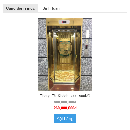
Cùng danh mục
Bình luận
Thang Tải Khách 300-1500KG
300,000,000đ
260,000,000đ
Đặt hàng