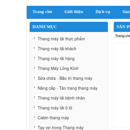
Trang chủ
Giới thiệu
Dịch vụ
Sản
DANH MỤC
SẢN 
Trang ch
Thang máy tải thực phẩm
Thang máy tải khách
Thang máy tải hàng
Thang Máy Lồng Kính
Sửa chữa - Bảo trì thang máy
Nâng cấp - Tân trang thang máy
Thang máy tải bệnh nhân
Thang máy tải ô tô
Cabin thang máy
Tay vịn trong Thang máy