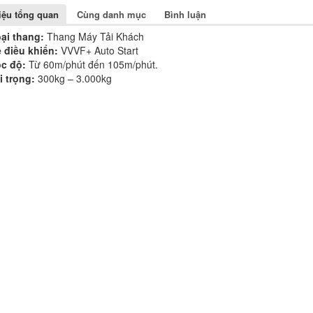
hiệu tổng quan
Cùng danh mục
Bình luận
ại thang:
Thang Máy Tải Khách
 điều khiển:
VVVF+ Auto Start
c độ:
Từ 60m/phút đến 105m/phút.
i trọng:
300kg – 3.000kg