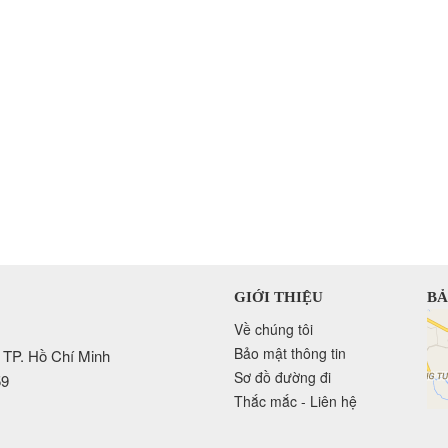
GIỚI THIỆU
BẢ
Về chúng tôi
Bảo mật thông tin
 TP. Hồ Chí Minh
Sơ đồ đường đi
59
Thắc mắc - Liên hệ