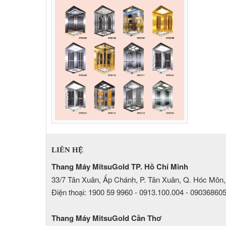
LIÊN HỆ
Thang Máy MitsuGold TP. Hồ Chí Minh
33/7 Tân Xuân, Ấp Chánh, P. Tân Xuân, Q. Hóc Môn,
Điện thoại: 1900 59 9960 - 0913.100.004 - 09036860
Thang Máy MitsuGold Cần Thơ