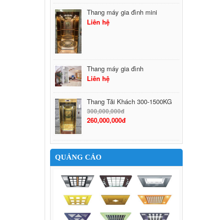
Thang máy gia đình mini
Liên hệ
Thang máy gia đình
Liên hệ
Thang Tải Khách 300-1500KG
300,000,000đ
260,000,000đ
QUẢNG CÁO