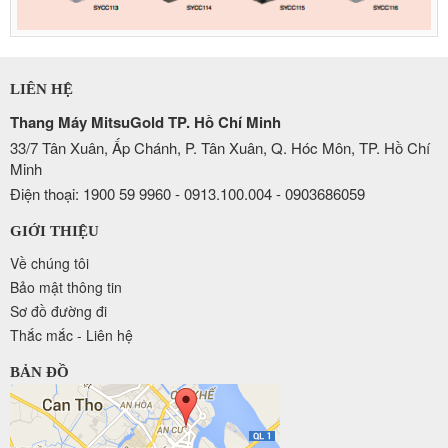
LIÊN HỆ
Thang Máy MitsuGold TP. Hồ Chí Minh
33/7 Tân Xuân, Ấp Chánh, P. Tân Xuân, Q. Hóc Môn, TP. Hồ Chí
Minh
Điện thoại: 1900 59 9960 - 0913.100.004 - 0903686059
GIỚI THIỆU
Về chúng tôi
Bảo mật thông tin
Sơ đồ đường đi
Thắc mắc - Liên hệ
BẢN ĐỒ