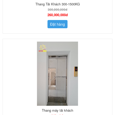
Thang Tải Khách 300-1500KG
300,000,000đ
260,000,000đ
Đặt hàng
Thang máy tải khách