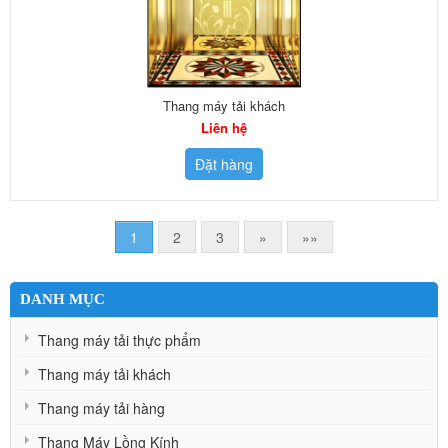
Thang máy tải khách
Liên hệ
Đặt hàng
1
2
3
»
»»
DANH MỤC
Thang máy tải thực phẩm
Thang máy tải khách
Thang máy tải hàng
Thang Máy Lồng Kính