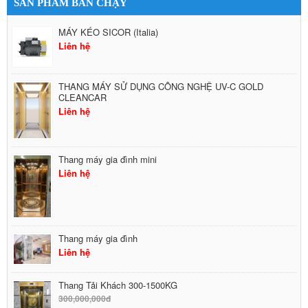
SẢN PHẨM BÁN CHẠY
MÁY KÉO SICOR (Italia)
Liên hệ
THANG MÁY SỬ DỤNG CÔNG NGHỆ UV-C GOLD
CLEANCAR
Liên hệ
Thang máy gia đình mini
Liên hệ
Thang máy gia đình
Liên hệ
Thang Tải Khách 300-1500KG
300,000,000đ