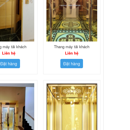
g máy tải khách
Thang máy tải khách
Liên hệ
Liên hệ
Đặt hàng
Đặt hàng