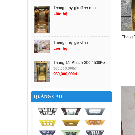
Thang máy gia đình mini
Liên hệ
Thang 
Thang máy gia đình
Liên hệ
Thang Tải Khách 300-1500KG
300,000,000đ
260,000,000đ
QUẢNG CÁO