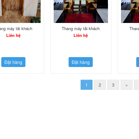
ang máy tải khách
Thang máy tải khách
Than
Liên hệ
Liên hệ
Đặt hàng
Đặt hàng
1
2
3
»