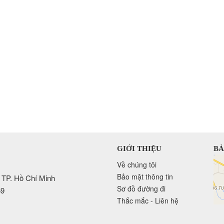
GIỚI THIỆU
BẢ
Về chúng tôi
Bảo mật thông tin
 TP. Hồ Chí Minh
Sơ đồ đường đi
59
Thắc mắc - Liên hệ