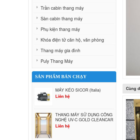
Trần cabin thang máy
Sàn cabin thang máy
Phụ kiện thang máy
Khóa điện tử căn hộ, văn phòng
Thang máy gia đình
Puly Thang Máy
SẢN PHẨM BÁN CHẠY
Cùng 
MÁY KÉO SICOR (Italia)
Liên hệ
THANG MÁY SỬ DỤNG CÔNG
NGHỆ UV-C GOLD CLEANCAR
Liên hệ