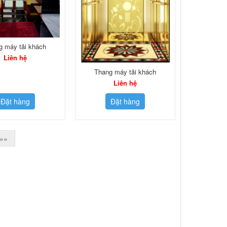
g máy tải khách
Liên hệ
Thang máy tải khách
Liên hệ
Đặt hàng
Đặt hàng
»»