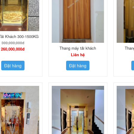
Tải Khách 300-1500KG
300,000,000đ
Thang máy tải khách
Than
260,000,000đ
Liên hệ
Đặt hàng
Đặt hàng