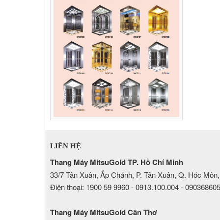
LIÊN HỆ
Thang Máy MitsuGold TP. Hồ Chí Minh
33/7 Tân Xuân, Ấp Chánh, P. Tân Xuân, Q. Hóc Môn,
Điện thoại: 1900 59 9960 - 0913.100.004 - 09036860
Thang Máy MitsuGold Cần Thơ