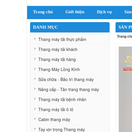
Trang chủ
Giới thiệu
Dịch vụ
Sản
DANH MỤC
SẢN 
Trang ch
Thang máy tải thực phẩm
Thang máy tải khách
Thang máy tải hàng
Thang Máy Lồng Kính
Sửa chữa - Bảo trì thang máy
Nâng cấp - Tân trang thang máy
Thang máy tải bệnh nhân
Thang máy tải ô tô
Cabin thang máy
Tay vịn trong Thang máy