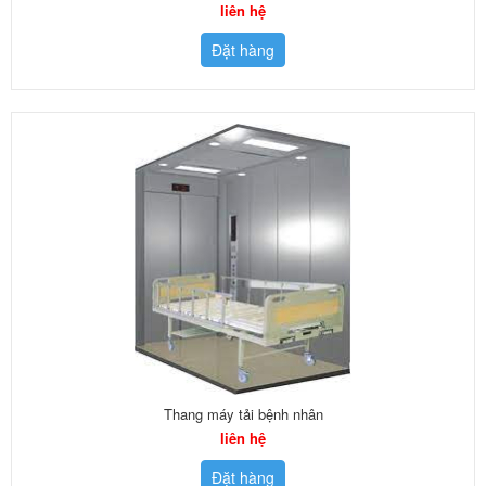
liên hệ
Đặt hàng
Thang máy tải bệnh nhân
liên hệ
Đặt hàng