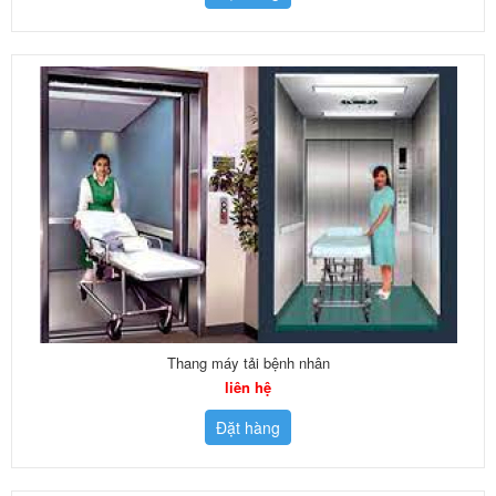
Thang máy tải bệnh nhân
liên hệ
Đặt hàng