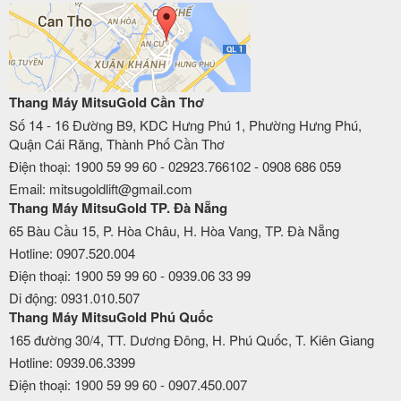
Thang Máy MitsuGold Cần Thơ
Số 14 - 16 Đường B9, KDC Hưng Phú 1, Phường Hưng Phú,
Quận Cái Răng, Thành Phố Cần Thơ
Điện thoại: 1900 59 99 60 - 02923.766102 - 0908 686 059
Email: mitsugoldlift@gmail.com
Thang Máy MitsuGold TP. Đà Nẵng
65 Bàu Cầu 15, P. Hòa Châu, H. Hòa Vang, TP. Đà Nẵng
Hotline: 0907.520.004
Điện thoại: 1900 59 99 60 - 0939.06 33 99
Di động: 0931.010.507
Thang Máy MitsuGold Phú Quốc
165 đường 30/4, TT. Dương Đông, H. Phú Quốc, T. Kiên Giang
Hotline: 0939.06.3399
Điện thoại: 1900 59 99 60 - 0907.450.007