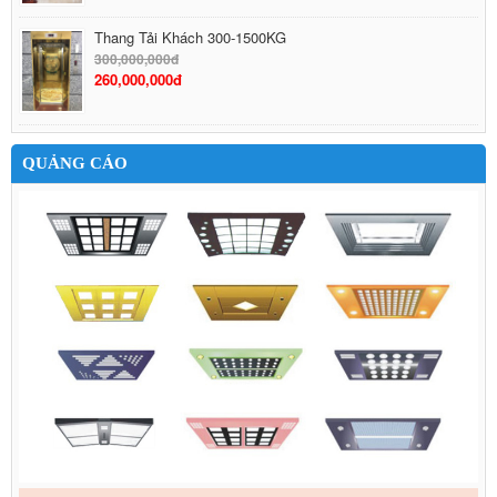
Thang Tải Khách 300-1500KG
300,000,000đ
260,000,000đ
QUẢNG CÁO