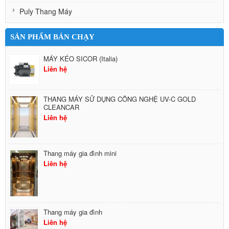
Puly Thang Máy
SẢN PHẨM BÁN CHẠY
MÁY KÉO SICOR (Italia)
Liên hệ
THANG MÁY SỬ DỤNG CÔNG NGHỆ UV-C GOLD
CLEANCAR
Liên hệ
Thang máy gia đình mini
Liên hệ
Thang máy gia đình
Liên hệ