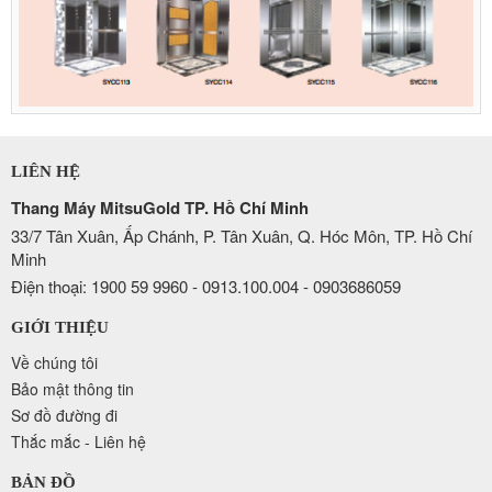
LIÊN HỆ
Thang Máy MitsuGold TP. Hồ Chí Minh
33/7 Tân Xuân, Ấp Chánh, P. Tân Xuân, Q. Hóc Môn, TP. Hồ Chí
Minh
Điện thoại: 1900 59 9960 - 0913.100.004 - 0903686059
GIỚI THIỆU
Về chúng tôi
Bảo mật thông tin
Sơ đồ đường đi
Thắc mắc - Liên hệ
BẢN ĐỒ