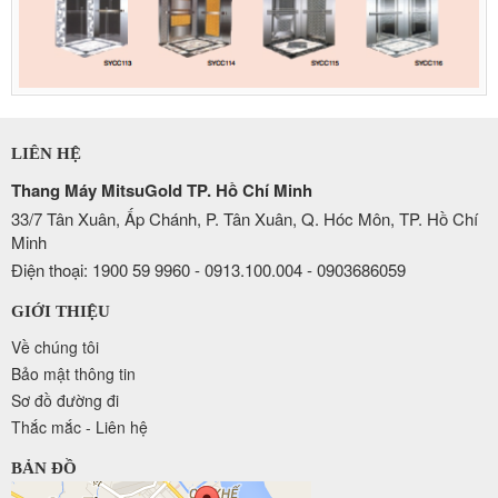
LIÊN HỆ
Thang Máy MitsuGold TP. Hồ Chí Minh
33/7 Tân Xuân, Ấp Chánh, P. Tân Xuân, Q. Hóc Môn, TP. Hồ Chí
Minh
Điện thoại: 1900 59 9960 - 0913.100.004 - 0903686059
GIỚI THIỆU
Về chúng tôi
Bảo mật thông tin
Sơ đồ đường đi
Thắc mắc - Liên hệ
BẢN ĐỒ