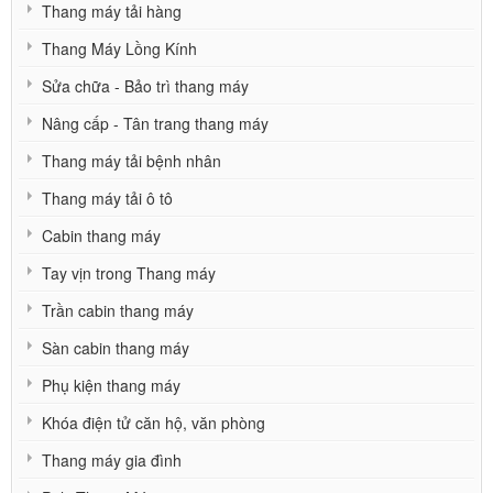
Thang máy tải hàng
Thang Máy Lồng Kính
Sửa chữa - Bảo trì thang máy
Nâng cấp - Tân trang thang máy
Thang máy tải bệnh nhân
Thang máy tải ô tô
Cabin thang máy
Tay vịn trong Thang máy
Trần cabin thang máy
Sàn cabin thang máy
Phụ kiện thang máy
Khóa điện tử căn hộ, văn phòng
Thang máy gia đình