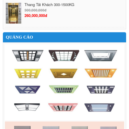
Thang Tải Khách 300-1500KG
300,000,000đ
260,000,000đ
QUẢNG CÁO