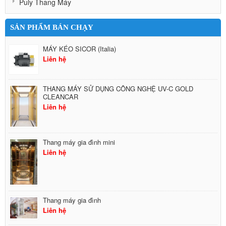
Puly Thang Máy
SẢN PHẨM BÁN CHẠY
MÁY KÉO SICOR (Italia)
Liên hệ
THANG MÁY SỬ DỤNG CÔNG NGHỆ UV-C GOLD
CLEANCAR
Liên hệ
Thang máy gia đình mini
Liên hệ
Thang máy gia đình
Liên hệ