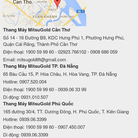
Thang Máy MitsuGold Cần Thơ
Số 14 - 16 Đường B9, KDC Hưng Phú 1, Phường Hưng Phú,
Quận Cái Răng, Thành Phố Cần Thơ
Điện thoại: 1900 59 99 60 - 02923.766102 - 0908 686 059
Email: mitsugoldlift@gmail.com
Thang Máy MitsuGold TP. Đà Nẵng
65 Bàu Cầu 15, P. Hòa Châu, H. Hòa Vang, TP. Đà Nẵng
Hotline: 0907.520.004
Điện thoại: 1900 59 99 60 - 0939.06 33 99
Di động: 0931.010.507
Thang Máy MitsuGold Phú Quốc
165 đường 30/4, TT. Dương Đông, H. Phú Quốc, T. Kiên Giang
Hotline: 0939.06.3399
Điện thoại: 1900 59 99 60 - 0907.450.007
Di động: 0939.06.3399