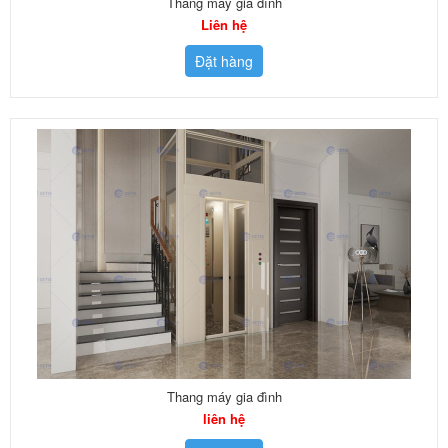
Thang máy gia đình
Liên hệ
Đặt hàng
Thang máy gia đình
liên hệ