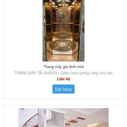
Thang máy gia đình mini
THANG MÁY TẢI KHÁCH - Cabin Inox gương vàng hoa văn
Liên hệ
Đặt hàng