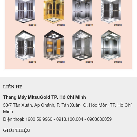
LIÊN HỆ
Thang Máy MitsuGold TP. Hồ Chí Minh
33/7 Tân Xuân, Ấp Chánh, P. Tân Xuân, Q. Hóc Môn, TP. Hồ Chí
Minh
Điện thoại: 1900 59 9960 - 0913.100.004 - 0903686059
GIỚI THIỆU