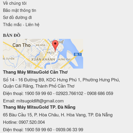
Về chúng tôi
Bảo mật thông tin
Sơ đồ đường đi
Thắc mắc - Liên hệ
BẢN ĐỒ
Thang Máy MitsuGold Cần Thơ
Số 14 - 16 Đường B9, KDC Hưng Phú 1, Phường Hưng Phú,
Quận Cái Răng, Thành Phố Cần Thơ
Điện thoại: 1900 59 99 60 - 02923.766102 - 0908 686 059
Email: mitsugoldlift@gmail.com
Thang Máy MitsuGold TP. Đà Nẵng
65 Bàu Cầu 15, P. Hòa Châu, H. Hòa Vang, TP. Đà Nẵng
Hotline: 0907.520.004
Điện thoại: 1900 59 99 60 - 0939.06 33 99