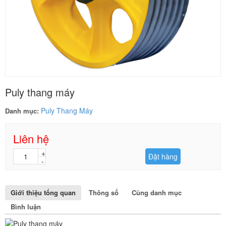
Puly thang máy
Puly Thang Máy
Danh mục:
Liên hệ
Đặt hàng
Giới thiệu tổng quan
Thông số
Cùng danh mục
Bình luận