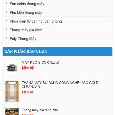
Sàn cabin thang máy
Phụ kiện thang máy
Khóa điện tử căn hộ, văn phòng
Thang máy gia đình
Puly Thang Máy
SẢN PHẨM BÁN CHẠY
MÁY KÉO SICOR (Italia)
Liên hệ
THANG MÁY SỬ DỤNG CÔNG NGHỆ UV-C GOLD
CLEANCAR
Liên hệ
Thang máy gia đình mini
Liên hệ