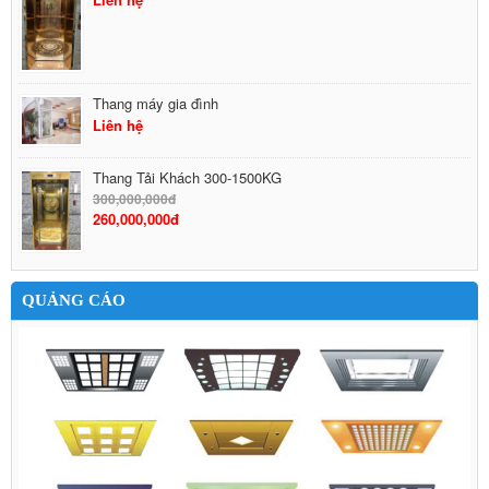
Thang máy gia đình
Liên hệ
Thang Tải Khách 300-1500KG
300,000,000đ
260,000,000đ
QUẢNG CÁO