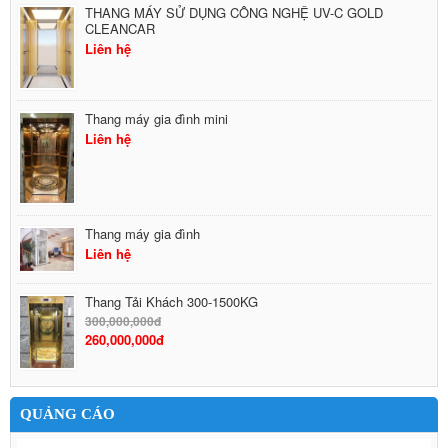
THANG MÁY SỬ DỤNG CÔNG NGHỆ UV-C GOLD
CLEANCAR
Liên hệ
Thang máy gia đình mini
Liên hệ
Thang máy gia đình
Liên hệ
Thang Tải Khách 300-1500KG
300,000,000đ
260,000,000đ
QUẢNG CÁO