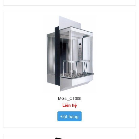
MGE_CT005
Liên hệ
Đặt hàng