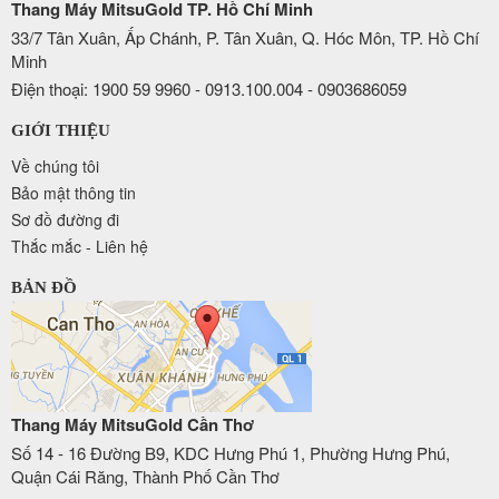
Thang Máy MitsuGold TP. Hồ Chí Minh
33/7 Tân Xuân, Ấp Chánh, P. Tân Xuân, Q. Hóc Môn, TP. Hồ Chí
Minh
Điện thoại: 1900 59 9960 - 0913.100.004 - 0903686059
GIỚI THIỆU
Về chúng tôi
Bảo mật thông tin
Sơ đồ đường đi
Thắc mắc - Liên hệ
BẢN ĐỒ
Thang Máy MitsuGold Cần Thơ
Số 14 - 16 Đường B9, KDC Hưng Phú 1, Phường Hưng Phú,
Quận Cái Răng, Thành Phố Cần Thơ