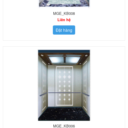
MGE_KB008
Liên hệ
Đặt hàng
MGE_KB006