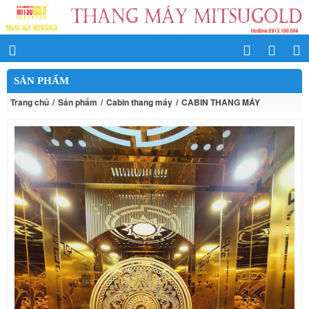
SẢN PHẨM
Trang chủ
Sản phẩm
Cabin thang máy
CABIN THANG MÁY