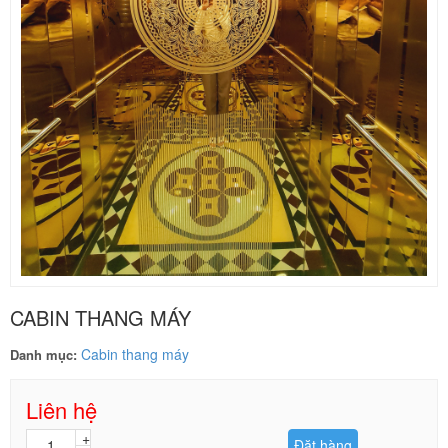
CABIN THANG MÁY
Cabin thang máy
Danh mục:
Liên hệ
Đặt hàng