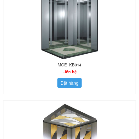
MGE_KB014
Liên hệ
Đặt hàng