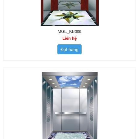
MGE_KB009
Liên hệ
Đặt hàng