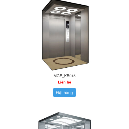
MGE_KB015
Liên hệ
Đặt hàng