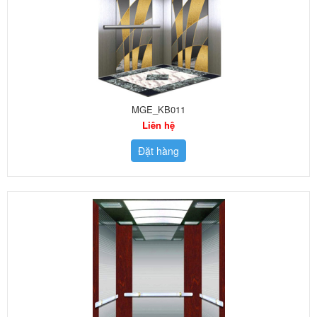
MGE_KB011
Liên hệ
Đặt hàng