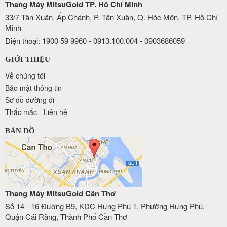
Thang Máy MitsuGold TP. Hồ Chí Minh
33/7 Tân Xuân, Ấp Chánh, P. Tân Xuân, Q. Hóc Môn, TP. Hồ Chí
Minh
Điện thoại: 1900 59 9960 - 0913.100.004 - 0903686059
GIỚI THIỆU
Về chúng tôi
Bảo mật thông tin
Sơ đồ đường đi
Thắc mắc - Liên hệ
BẢN ĐỒ
Thang Máy MitsuGold Cần Thơ
Số 14 - 16 Đường B9, KDC Hưng Phú 1, Phường Hưng Phú,
Quận Cái Răng, Thành Phố Cần Thơ