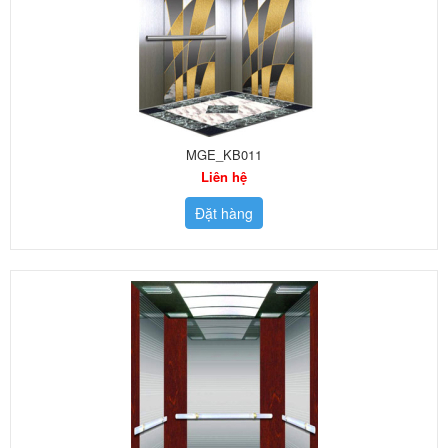
MGE_KB011
Liên hệ
Đặt hàng