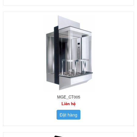
MGE_CT005
Liên hệ
Đặt hàng