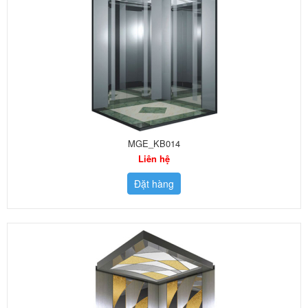
MGE_KB014
Liên hệ
Đặt hàng