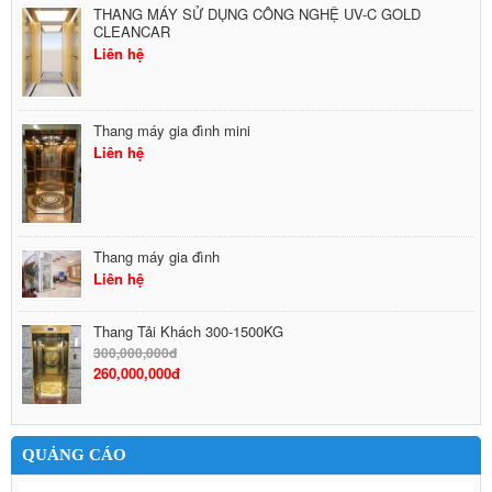
THANG MÁY SỬ DỤNG CÔNG NGHỆ UV-C GOLD
CLEANCAR
Liên hệ
Thang máy gia đình mini
Liên hệ
Thang máy gia đình
Liên hệ
Thang Tải Khách 300-1500KG
300,000,000đ
260,000,000đ
QUẢNG CÁO