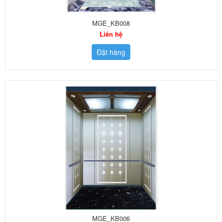
MGE_KB008
Liên hệ
Đặt hàng
MGE_KB006