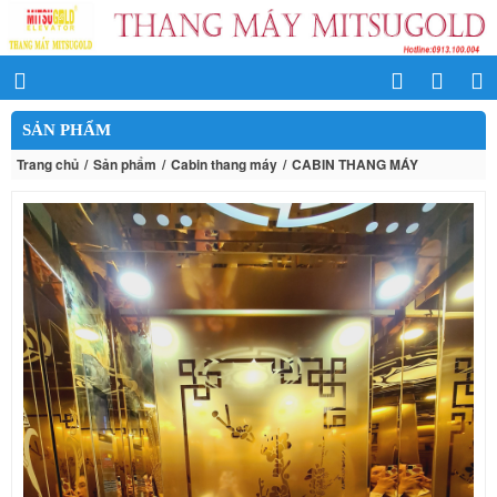
SẢN PHẨM
Trang chủ
Sản phẩm
Cabin thang máy
CABIN THANG MÁY