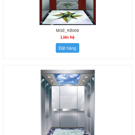
MGE_KB009
Liên hệ
Đặt hàng