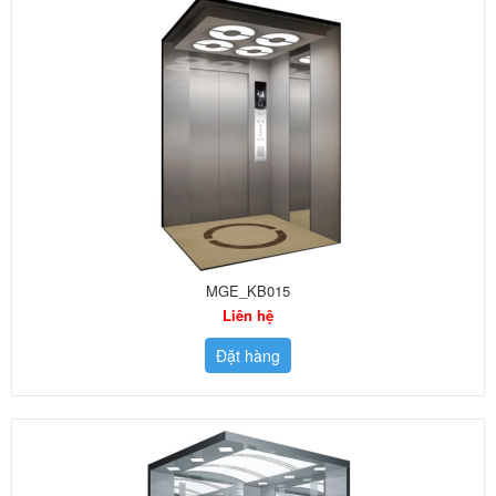
MGE_KB015
Liên hệ
Đặt hàng