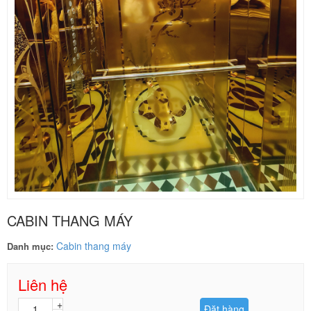
CABIN THANG MÁY
Cabin thang máy
Danh mục:
Liên hệ
Đặt hàng