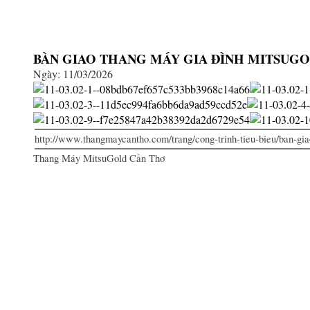
BÀN GIAO THANG MÁY GIA ĐÌNH MITSUGOL
Ngày: 11/03/2026
http://www.thangmaycantho.com/trang/cong-trinh-tieu-bieu/ban-gia
Thang Máy MitsuGold Cần Thơ